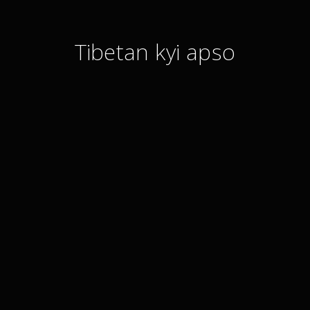
Tibetan kyi apso