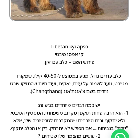
Tibetan kyi apso
קי אפסו טיבטי
פירוש השם – כלב עם זקן.
כלב עדרים גדול, מגיע בממוצע ל-40-50 קילו, שמקורו
מטיבט, נועד לשמור על עזים, יאקים, ועוד חיות שהחזיקו שבט
נוודים בשם צ'אנגת'אנג (Changthang).
יש כמה דברים מיוחדים בגזע זה:
1- הוא הרבה פחות תוקפן מקרוב משפחתו, המסטיף הטיבטי,
ולא יתקוף זרים וטורפים שמתקרבים לטריטוריה שלו, אלא
"יזהיר" בנביחות…. אם הפולש לא יתרחק, רק אז הכלב יתקוף.
2- עושים מהצמר שלו שטיחים ?