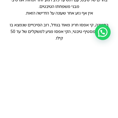
מבני משפחתו הטיבטים.
אין אף גזע אחר שעונה על הדרישה הזאת.
בתמונה, קי אפסו חריג מאוד בגודל, רוב הסיכויים שנמצא בו
דם של מסטיף טיבטי, הקי אפסו מגיע למשקלים של עד 50
קילו.
הקודם
הבא
Tibetan kyi apso
קי אפסו טיבטי – Tibetan Kyi apso