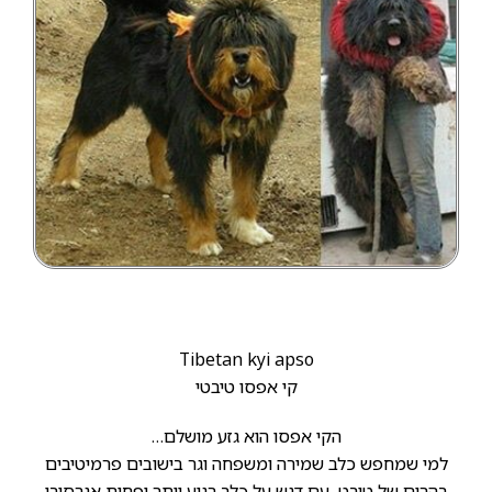
Tibetan kyi apso
קי אפסו טיבטי
הקי אפסו הוא גזע מושלם…
למי שמחפש כלב שמירה ומשפחה וגר בישובים פרמיטיבים
בהרים של טיבט, עם דגש על כלב רגוע יותר ופחות אגרסיבי