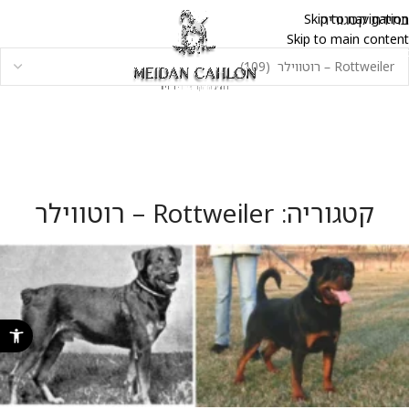
בחירת קטגוריה
Skip to navigation
Skip to main content
קטגוריה: Rottweiler – רוטווילר
פתח סרגל נ