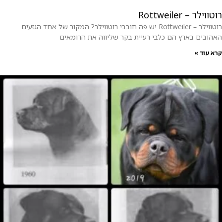
רוטווילר – Rottweiler
רוטווילר – Rottweiler יש פה חובבי רוטווילר? המקור של אחד הגזעים
האהובים בארץ הם כלבי רעיית בקר שליווה את הרומאים
קרא עוד »