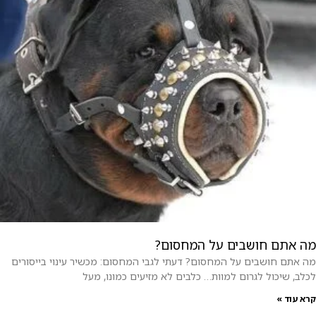
מה אתם חושבים על המחסום?
מה אתם חושבים על המחסום? דעתי לגבי המחסום: מכשיר עינוי בייסורים
לכלב, שיכול לגרום למוות… כלבים לא מזיעים כמונו, מעל
קרא עוד »