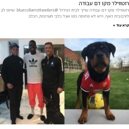
רוטווילר מקו דם עבודה
רוטווילר מקו דם עבודה שייך לבית הגידול @bluecollarrottweilers. שימו לב
לזרבובית האף, היא לא פחוסה כמו אצל כלבי תערוכות, הכלב
קרא עוד »