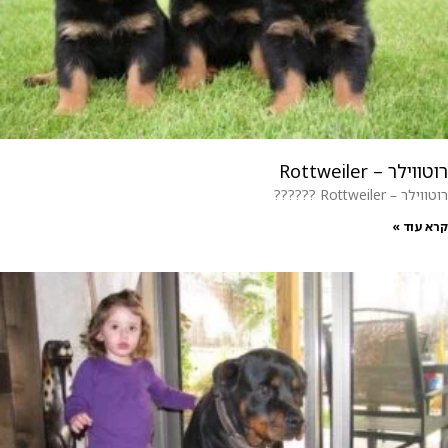
רוטווילר – Rottweiler
רוטווילר – Rottweiler ??????
קרא עוד »