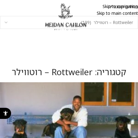
בחירת קטגוריה
Skip to navigation
Skip to main content
קטגוריה: Rottweiler – רוטווילר
פתח סרגל נ