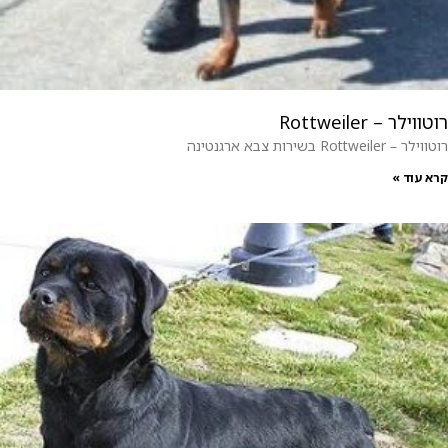
רוטווילר – Rottweiler
רוטווילר – Rottweiler בשירות צבא ארגנטינה
קרא עוד »