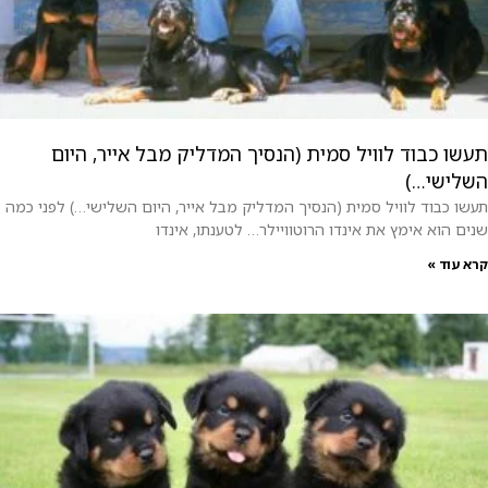
תעשו כבוד לוויל סמית (הנסיך המדליק מבל אייר, היום
השלישי…)
תעשו כבוד לוויל סמית (הנסיך המדליק מבל אייר, היום השלישי…) לפני כמה
שנים הוא אימץ את אינדו הרוטוויילר… לטענתו, אינדו
קרא עוד »