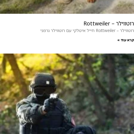
רוטווילר – Rottweiler
רוטווילר – Rottweiler חייל איטלקי עם רוטווילר גרמני
קרא עוד »