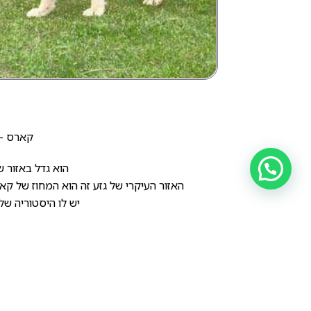
קארס – aras
הוא גדל באזור ש
האזור העיקרי של גזע זה הוא המחוז של קא
יש לו היסטוריה של לפחות
הקארס הוא כלב שמירה אידיאלי
הוא חשדן ביותר אפילו לא ידידותי
קארסים יכולה ל