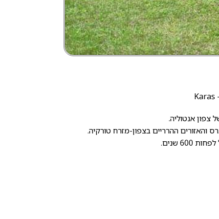
K
ל צפון אנטוליה.
רס והאזורים ההרריים בצפון-מזרח טורקיה.
 600 שנים.
, הוא חזק מאוד, אמיץ ומסור.
 כלפי אנשים זרים בנוכחות בעליו.
בגלל החוסן וערנות של גזע זה לא מומלץ להשאיר אותו לבד עם ילדים קטנים. המסורת המקומית טוענת כי קבוצה של 4
הרוג דוב גדול.