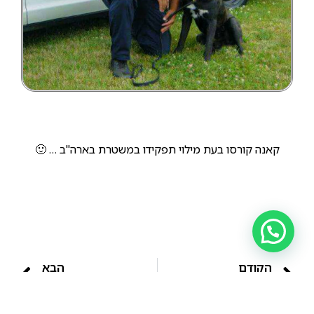
קאנה קורסו בעת מילוי תפקידו במשטרת בארה"ב … 🙂
הקודם
הבא
קאנה קורסו – Cane Corso
קאנה קורסו במשטרה האיטלקית.