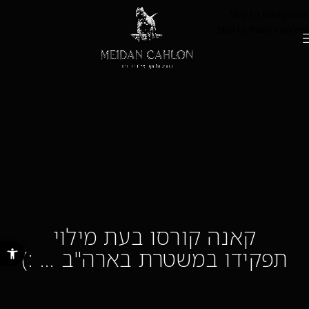
Skip to navigation
Skip to main content
קאנה קורסו בעת מילוי
פתח סרגל נ
תפקידו במשטרת בארה"ב … :)