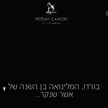
Skip to navigation
Skip to main content
בורדו, המלינואה בן השנה של
פתח סרגל נ
אשר שנקר…