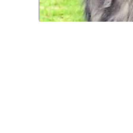
י ומבדילים אותו מהרועה האסייתי הוא המדרגה שיש לקווקזי
ף לחיבור עם המצח.
ה פרוותי יותר ובעל ראש מלבני.