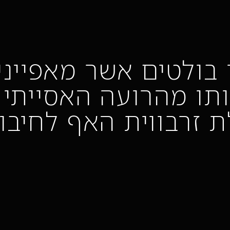
 בולטים אשר מאפיינ
ותו מהרועה האסייתי
ת זרבווית האף לחיבו