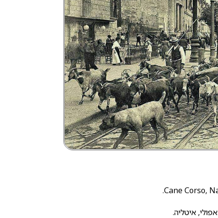
Cane Corso, Nap
פולי, איטליה.