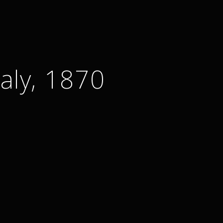
aly, 1870.