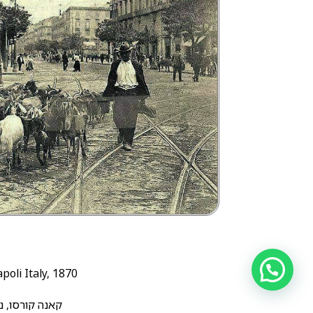
oli Italy, 1870.
קאנה קורסו, נא