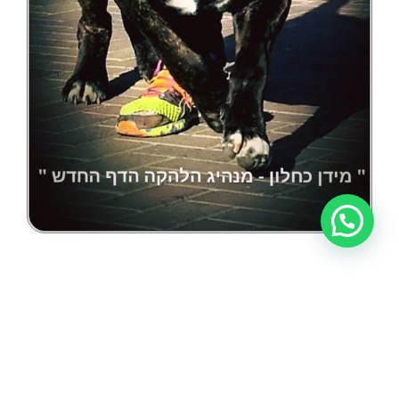
☆ Giovanni ☆