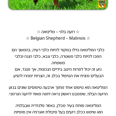
☆ רועה בלגי – מלינואה ☆
☆ Belgian Shepherd – Malinois ☆
כלבי המלינואה גדלו במקור להיות כלבי רעיה, בהמשך הם
הפכו להיות כלבי משטרה, כלבי צבא, כלבי הגנה וכלבי
משפחה.
גזע זה יכול לפרוח היטב בידיים הנכונות, אך מנגד, אם
הבעלים מזניח את הטיפול בכלב זה, הצרות ימהרו להגיע.
המלינואה הוא טיפוס אחד מתוך ארבעה טיפוסים שונים בגזע
הרועה הבלגי, שממבט ראשון נראה דומה מאוד לרועה הגרמני.
המלינואה פותח בעיר מכלן, באזור פלנדריה שבבלגיה.
הוא שימש ככלב רועים בעל סיבולת ואנרגיה אין סופיות.