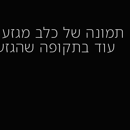
תמונה של כלב מגזע
עוד בתקופה שהגזע