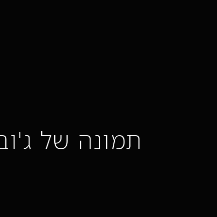
תמונה של ג'וב