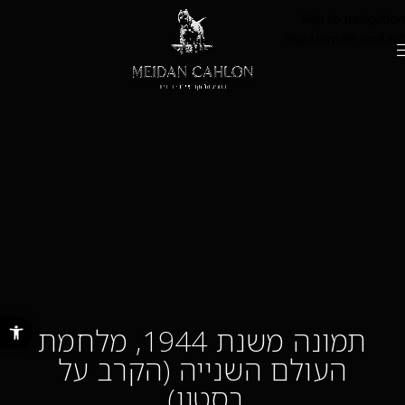
Skip to navigation
Skip to main content
פתח סרגל נ
תמונה משנת 1944, מלחמת
העולם השנייה (הקרב על
בסטון).