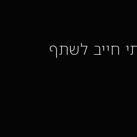
י חייב לשתף