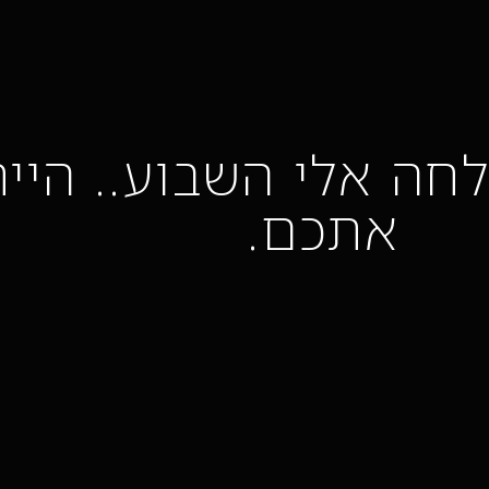
ה אלי השבוע.. היית
אתכם.