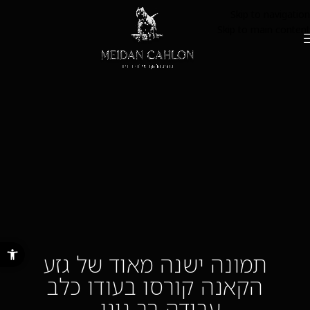
Skip to navigation
Skip to main content
פתח סרגל נ
תמונה ישנה מאוד של גזע
הקאנה קורסו בעודו כלב
עבודה רב גוני..