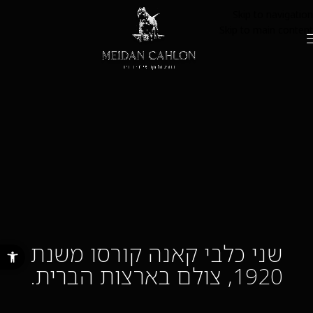
Skip to navigation
Skip to main content
שני כלבי קאנה קורסו משנת
פתח סרגל נ
1920, צולם בארצות הברית.