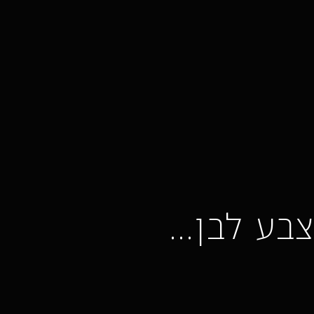
צבע לבן…