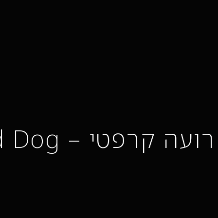
רועה קרפטי – Romanian Carpathian Shepherd Dog