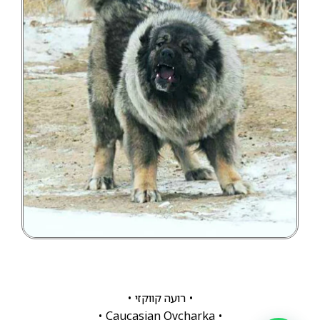
• רועה קווקזי •
• Caucasian Ovcharka •