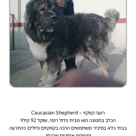
רועה קווקזי – Caucasian Shepherd
הכלב בתמונה הוא מבית גידול רוסי, שוקל 92 קילו!
בבתי כלא בסיביר משתמשים הרבה בקווקזים גדולים כהתרעה
ותפיסת אסירים שברחו.