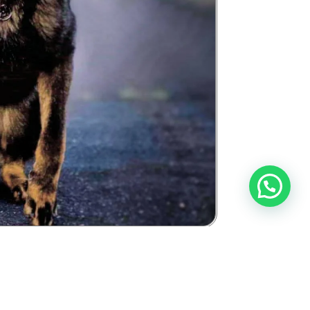
רועה גרמני מ