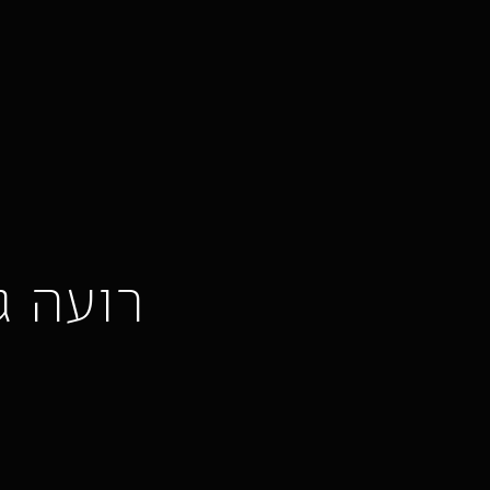
רועה ג