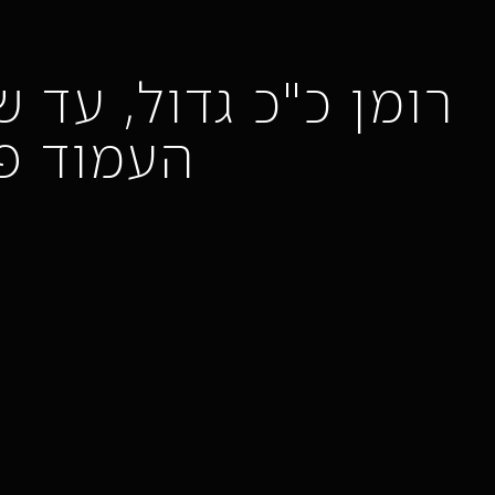
רומן כ"כ גדול, עד 
העמוד פ