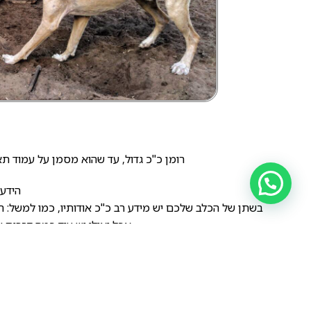
רומן כ"כ גדול, עד שהוא מסמן על עמוד ת
הידע
בשתן של הכלב שלכם יש מידע רב כ"כ אודותיו, כמו למשל: הגו
אכל ואולי יש עוד כמה דברים שא