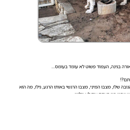
אורה בגינה, העמוד פשוט לא עומד בעומס…
תם?!
בה שלו, מצבו המיני, מצבו הרגשי באותו הרגע, גילו, מה הוא
נחנו בני האדם עוד לא גילינו.