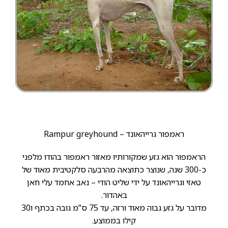
ראמפור גרייהאונד – Rampur greyhound
הראמפור הוא גזע שמקורותיו מאזור ראמפור בהודו מלפני
כ-300 שנה, שנוצר כתוצאה מהרבעה סלקטיבית מאוד של
טאזי וגרייהאונד על ידי שליט הודי – נאב אחמד עלי חאן
באהדור.
מדובר על גזע גבוה מאוד ורזה, עד 75 ס"מ גובה בכתף ו30
קילו בממוצע.