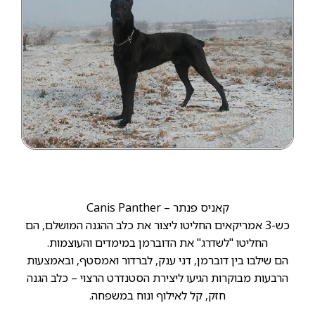
קאניס פנתר – Canis Panther
כש-3 אמריקאים החליטו ליצור את כלב ההגנה המושלם, הם
החליטו "לשדרג" את הדוברמן במימדים והעוצמות.
הם שילבו בין דוברמן, דני ענק, לברדור ואמסטף, ובאמצעות
הרבעות מבוקרות הגיעו ליצירת הסטנדרט הרצוי – כלב הגנה
חזק, קל לאילוף ונוח במשפחה.