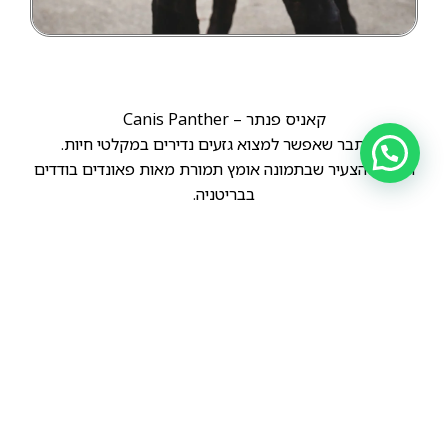
קאניס פנתר – Canis Panther
מסתבר שאפשר למצוא גזעים נדירים במקלטי חיות.
הפנתר הצעיר שבתמונה אומץ תמורת מאות פאונדים בודדים
בבריטניה.
הקודם
הבא
קאניס פנתר – Canis Panther
קאניס פנתר – Canis Panther