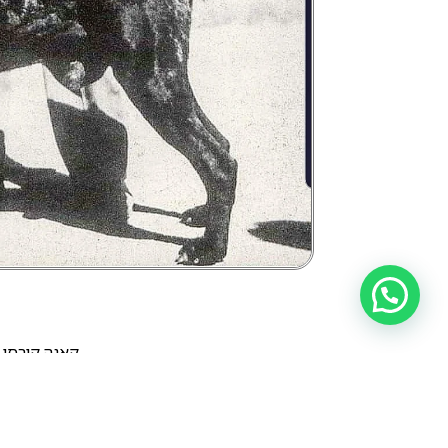
קאנה קורסו משנ
שימו לב למבנה