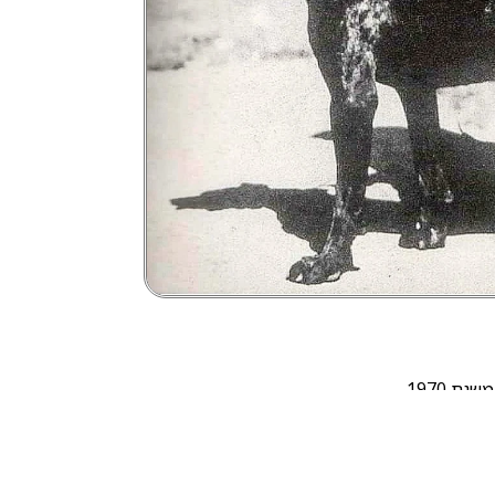
ת 1970.
 האתלטי שלו…