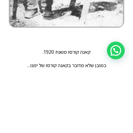
קאנה קורסו משנת 1920.
כמובן שלא מדובר בקאנה קורסו של ימנו…
הקודם
הבא
נקבת קאנה קורסו, התמונה צולמה באיטליה, בשנת 1975.
קאנה קורסו מקו דם עבודה, בן שבעה חודשים בלבד.