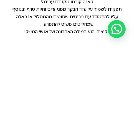
קאנה קורסו מקו דם עבודה!
תפקידו לשמור על עדר הבקר מפני זרים וחיות טרף ובנוסף
עליו להתמודד עם פריטים שסוטים מהמסלול או כאלה
שמחליטים פשוט להתפרע…
בקיצור, הוא המילה האחרונה של אנשי המשק!
הקודם
הבא
שני כלבי קאנה קורסו משנת 1920, צולם בארצות הברית.
זוג כלבי קאנה קורסו משנת 1977.