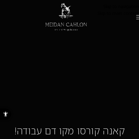
Skip to navigation
Skip to main content
פתח סרגל נ
קאנה קורסו מקו דם עבודה!