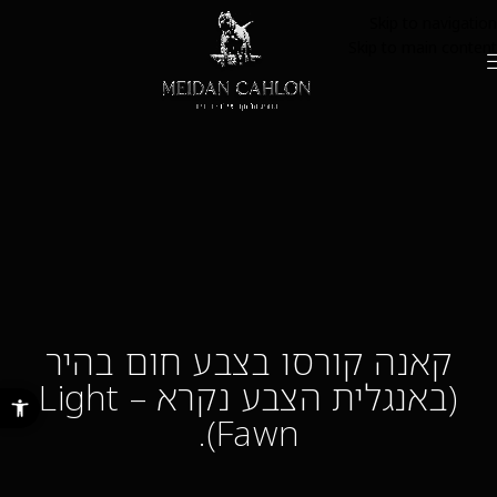
Skip to navigation
Skip to main content
קאנה קורסו בצבע חום בהיר
(באנגלית הצבע נקרא – Light
פתח סרגל נ
Fawn).