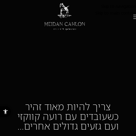
Skip to navigation
Skip to main content
צריך להיות מאוד זהיר
פתח סרגל נ
כשעובדים עם רועה קווקזי
ועם גזעים גדולים אחרים…