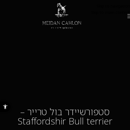
Skip to navigation
Skip to main content
פתח סרגל נ
סטפורשיידר בול טרייר –
Staffordshir Bull terrier