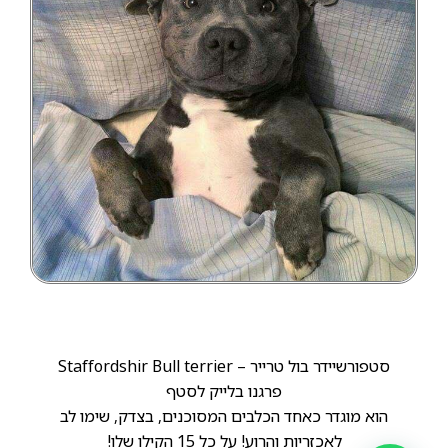
סטפורשיידר בול טרייר – Staffordshir Bull terrier
פרגנו בלייק לסטף
הוא מוגדר כאחד הכלבים המסוכנים, בצדק, שימו לב
לאכזריות והרוע! על כל 15 הקילו שלו!