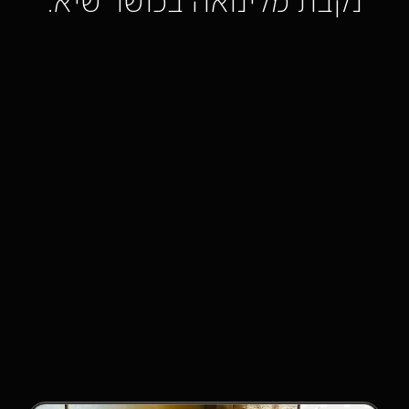
נקבת מלינואה בכושר שיא.