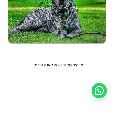
מי היה מאמין שזה קאנה קורסו…
הקודם
הבא
גזע הקאנה קורסו המודרני הוא כלב משפחה למופת. נוח מאוד לגדל אותו בדירה עם ילדים, הוא לרוב עדין מאוד בבית וסימפטי לבעלים ולשאר בני הבית.
בתמונה שלפניכם אתם יכולים לראות חמישה כלבים מגזע קאנה קורסו.