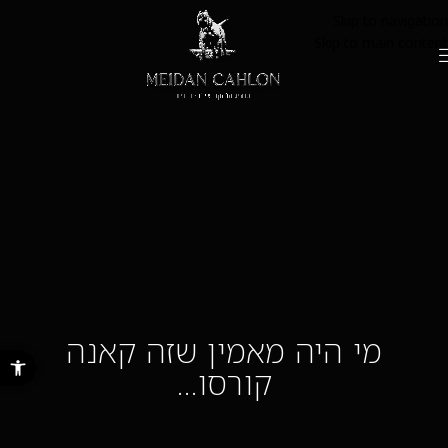
Skip to navigation
Skip to main content
מי היה מאמין שזה קאנה
פתח סרגל נ
קורסו…