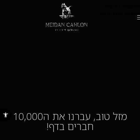
Skip to navigation
Skip to main content
פתח סרגל נ
מזל טוב, עברנו את ה10,000
חברים בדף!