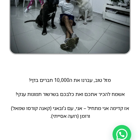
מזל טוב, עברנו את ה10,000 חברים בדף!
אשמח להכיר אתכם ואת כלבכם בשרשור תמונות ענקי!
אז קדימה אני מתחיל – אני, עם ג'ובאני (קאנה קורסו שמאל)
ורומן (רועה אסייתי).