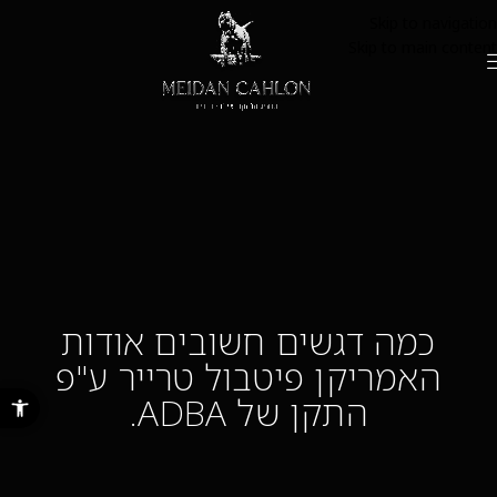
Skip to navigation
Skip to main content
כמה דגשים חשובים אודות
האמריקן פיטבול טרייר ע"פ
פתח סרגל נ
התקן של ADBA.