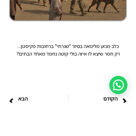
כלב מגזע מלינואה בסיור "שגרתי" ברחובות פקיסטן…
רק חסר שיצא לו איזה בולי קוטה נחמד מאחד הבתים?
הקודם
הבא
לגזע המלינואה היתרונות רבים אשר מבטיחים לו מקום קבוע ביחידות הטובות ביותר של צבאות בעולם כולו ובצה"ל בפרט.
תמונה מדהימה של לוחמת אמריקאית סוחבת מלינואה.