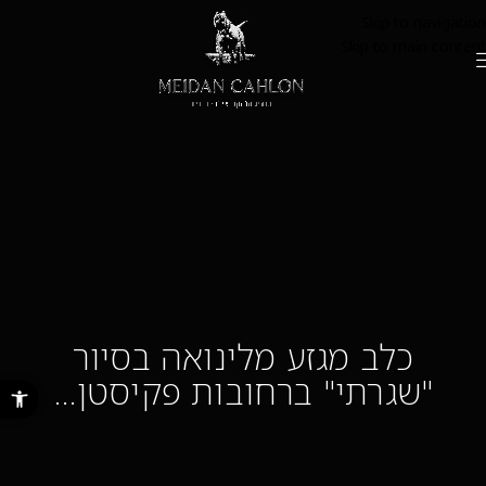
Skip to navigation
Skip to main content
כלב מגזע מלינואה בסיור
"שגרתי" ברחובות פקיסטן…
פתח סרגל נ