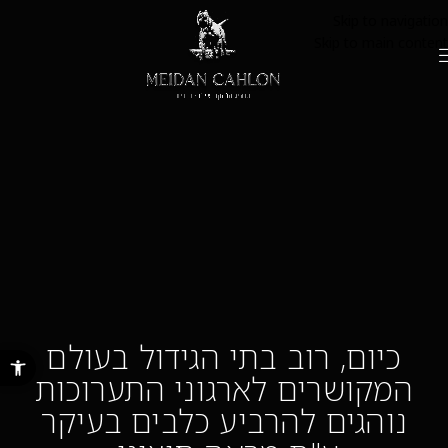
Skip to navigation
Skip to main content
כיום, רוב בתי הגידול בעולם
פתח סרגל נ
המקושרים לארגוני התערוכות
נוהגים להרביע כלבים בעיקר