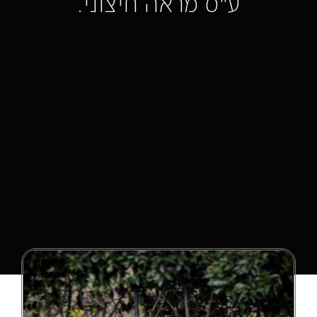
ע"ס מראה חיצוני.