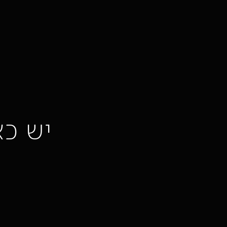
יש כא