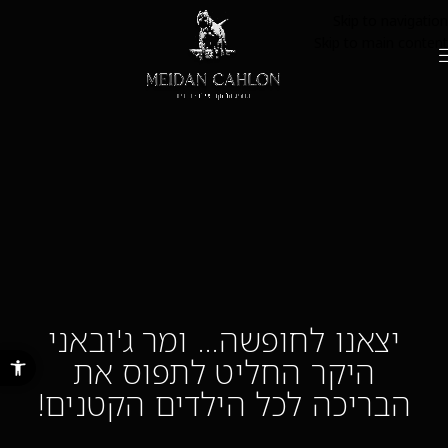
Skip to navigation
Skip to main content
יצאנו לחופשה… ומר ג'ובאני
פתח סרגל נ
היקר החליט לתפוס את
הבריכה לכל הילדים הקטנים!