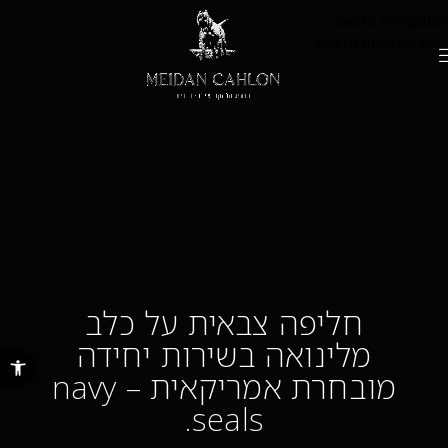
Skip to navigation
Skip to main content
חליפה צבאית על כלב
מלינואה בשירות יחידה
פתח סרגל נ
מובחרת אמריקאית – navy
seals.