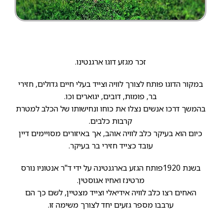
זכר מגזע דוגו ארגנטינו.
במקור הדוגו פותח לצורך לוויה וצייד בעלי חיים גדולים, חזירי
בר, פומות, דובים, יגוארים וכו.
בהמשך דרכו אנשים נצלו את כוחו ונחישותו של הכלב למטרת
קרבות כלבים.
כיום הוא בעיקר כלב לוויה אוהב, אך באיזורים מסויימים דיין
עובד כצייד חזירי בר בעיקר.
בשנת 1920פותח הגזע בארגנטינה על ידי ד"ר אנטוניו נורס
מרטינז ואחיו אגוסטין.
האחים רצו כלב לוויה אידיאלי וצייד מצטיין, לשם כך הם
ערבבו מספר גזעים יחד לצורך משימה זו.