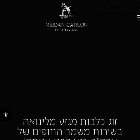
Skip to navigation
Skip to main content
פתח סרגל נ
זוג כלבות מגזע מלינואה
בשירות משמר החופים של