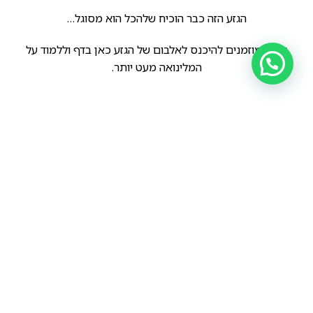
הגזע הזה כבר הוכיח שלהכל הוא מסוגל…
אתם מוזמנים להיכנס לאלבום של הגזע כאן בדף וללמוד על
המלינואה מעט יותר.
הקודם
הבא
ישנם גזעי כלבים ואף כלבים בפרט, אשר אוהבים יותר לנשוך, או להעזר בפה בפעילויות שונות ומגוונות.
לכל אותם אנשים שמתחילים לנקר בשעות הללו…