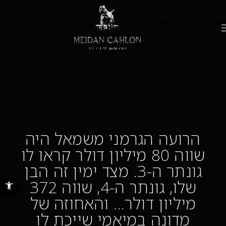
Skip to navigation
Skip to main content
הרועה הגרמני משמאל היה
שווה 80 מיליון דולר קראו לו
גונתר ה-3. מצד ימין זה הבן
פתח סרגל נ
שלו, גונתר ה-4, שווה 372
מיליון דולר… והאחוזה של
מדונה במיאמי שייכת לו