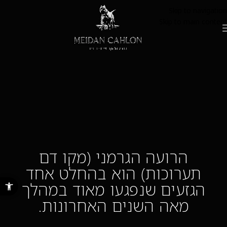
Skip to navigation
Skip to main content
הרועה הגרמני (מקו דם
תערוכות) הוא בהחלט אחד
פתח סרגל נ
הגזעים שנפגעו מאוד במהלך
מאה השנים האחרונות.