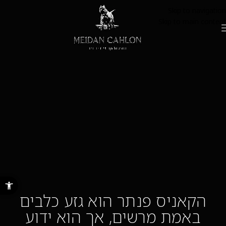
Skip to navigation
Skip to main content
פתח סרגל נ
הקאניס פנתר הוא גזע כלבים
באמת מרשים, אך הוא ידוע