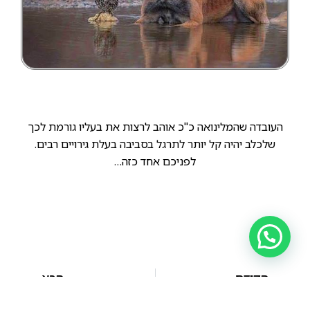
העובדה שהמלינואה כ"כ אוהב לרצות את בעליו גורמת לכך
שלכלב יהיה קל יותר לתרגל בסביבה בעלת גירויים רבים.
לפניכם אחד כזה…
הקודם
הבא
הגורים שבתמונה הם מגזע רועה בלגי, תת-גזע מלינואה.
כמה עובדות על גזע המלינואה –