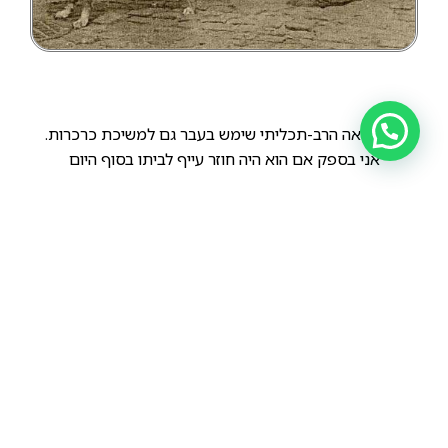
המלינואה הרב-תכליתי שימש בעבר גם למשיכת כרכרות.
אני בספק אם הוא היה חוזר עייף לביתו בסוף היום
הקודם
הבא
מיום ליום אני רואה יותר ויותר כלבים מגזע מלינואה בידיים הלא נכונות.
הרועה הבלגי מטיפוס המלינואה, הוא ללא ספק אחד הגזעים המבוקשים ביותר בישראל, אם כי הוא לא בראש הרשימה, אך הוא בהחלט מדורג גבוה.