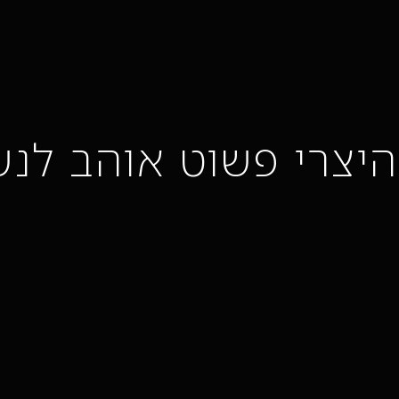
יצרי פשוט אוהב לנש