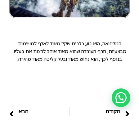
המלינואה, הוא גזע כלבים שקל מאוד לאלף למשימות
מבצעיות, חרף העובדה שהוא מאוד אוהב לרצות את בעליו.
בנוסף לכך, הוא נחוש מאוד ובעל קליטה מאוד מהירה.
הקודם
הבא
לכל אותם אנשים שמתחילים לנקר בשעות הללו…
המלינואה (קו עבודה) הוא אחד הגזעים בעלי יצר הטרף המפותחים ביותר!